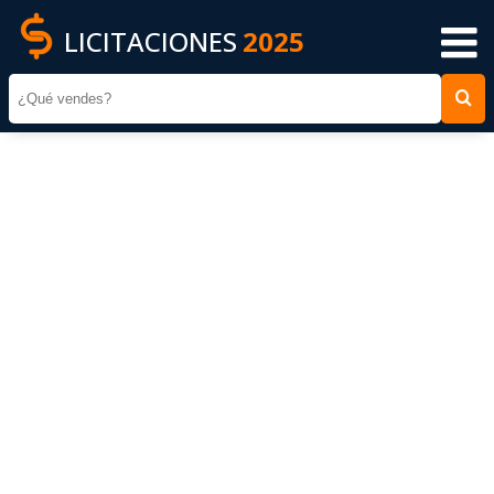
LICITACIONES
2025