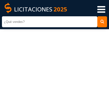
LICITACIONES
2025