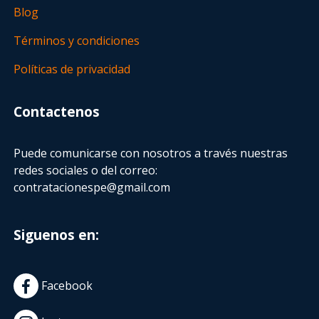
Blog
Términos y condiciones
Políticas de privacidad
Contactenos
Puede comunicarse con nosotros a través nuestras
redes sociales o del correo:
contratacionespe@gmail.com
Siguenos en:
Facebook