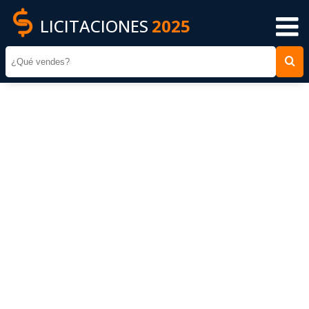
LICITACIONES
2025