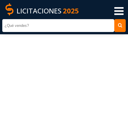
LICITACIONES
2025