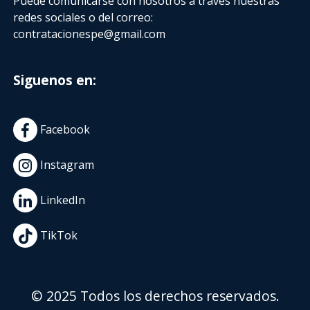
Puede comunicarse con nosotros a través nuestras
redes sociales o del correo:
contratacionespe@gmail.com
Siguenos en:
Facebook
Instagram
LinkedIn
TikTok
© 2025 Todos los derechos reservados.