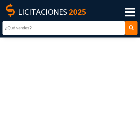
LICITACIONES
2025