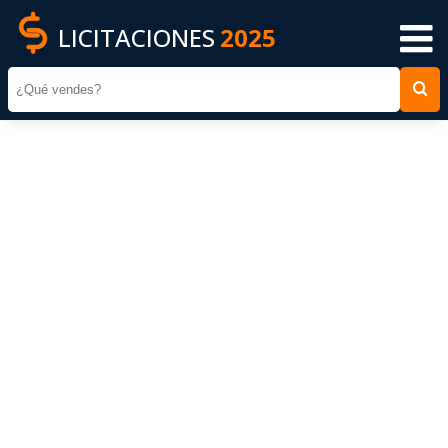
LICITACIONES
2025