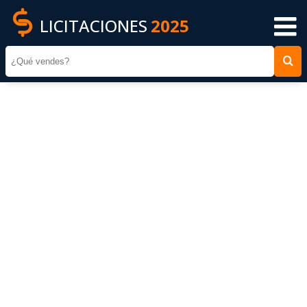
LICITACIONES
2025