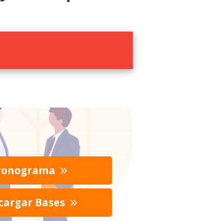
ronograma
cargar Bases