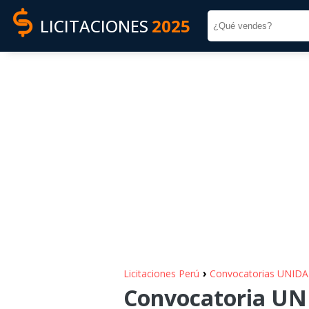
LICITACIONES
2025
›
Licitaciones Perú
Convocatorias UNID
Convocatoria UN