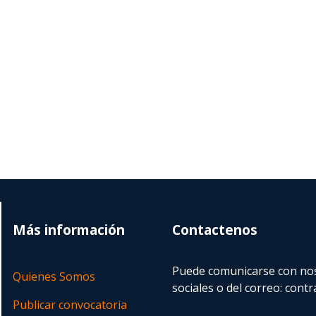
Más información
Contactenos
Puede comunicarse con nos
Quienes Somos
sociales o del correo:
contr
Publicar convocatoria