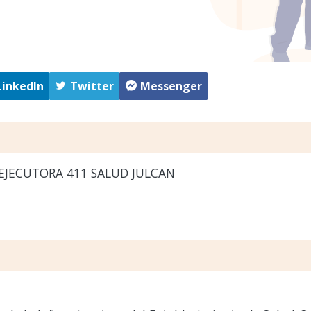
LinkedIn
Twitter
Messenger
EJECUTORA 411 SALUD JULCAN