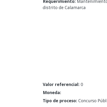
Requerimiento:
Mantenimiento d
distrito de Calamarca
Valor referencial:
0
Moneda:
Tipo de proceso:
Concurso Públ