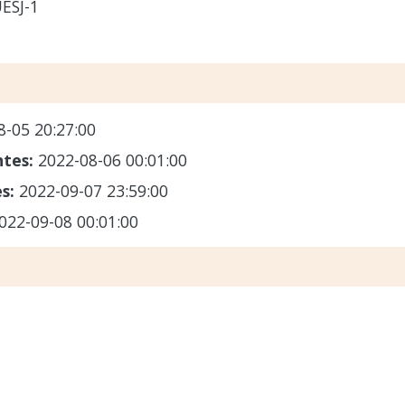
ESJ-1
8-05 20:27:00
ntes:
2022-08-06 00:01:00
es:
2022-09-07 23:59:00
022-09-08 00:01:00