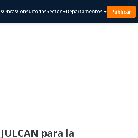
os
Obras
Consultorías
Sector
Departamentos
Publicar
JULCAN para la