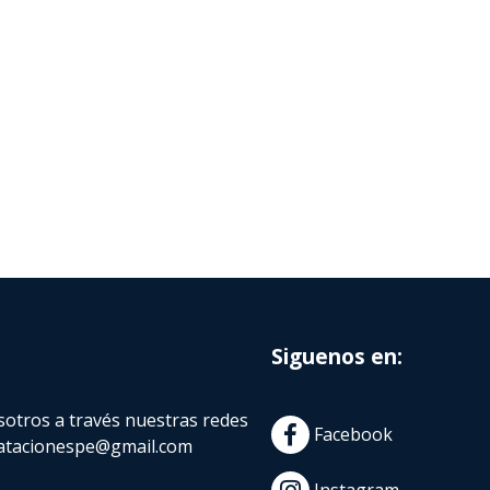
Siguenos en:
otros a través nuestras redes
Facebook
atacionespe@gmail.com
Instagram