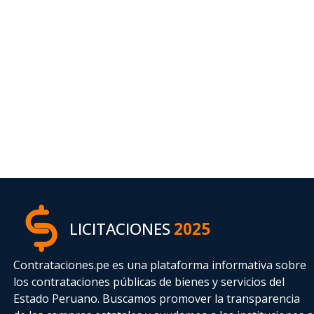
LICITACIONES
2025
Contrataciones.pe es una plataforma informativa sobre
los contrataciones públicas de bienes y servicios del
Estado Peruano. Buscamos promover la transparencia