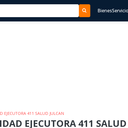
Bienes
Servici
AD EJECUTORA 411 SALUD JULCAN
IDAD EJECUTORA 411 SALUD 