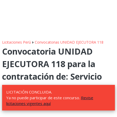
›
Licitaciones Perú
Convocatorias UNIDAD EJECUTORA 118
Convocatoria UNIDAD
EJECUTORA 118 para la
contratación de: Servicio
LICITACIÓN CONCLUIDA.
Ya no puede participar de este concurso.
Revise
licitaciones vigentes aquí