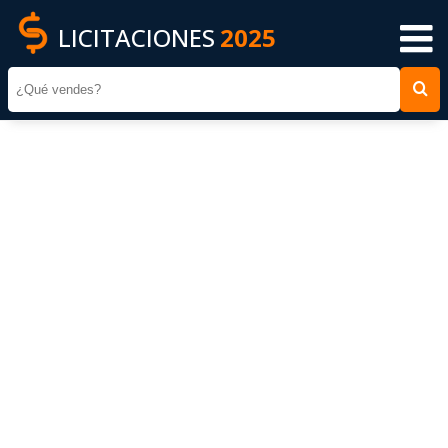
LICITACIONES
2025