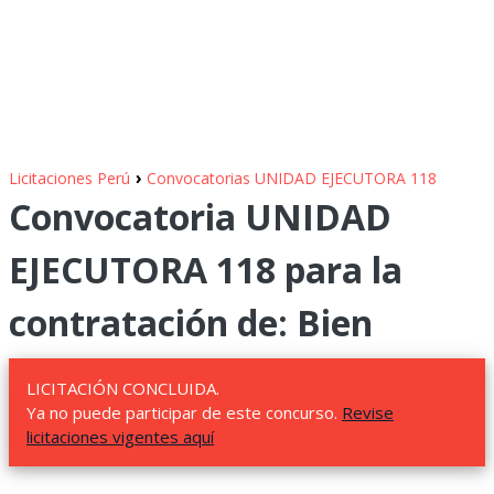
›
Licitaciones Perú
Convocatorias UNIDAD EJECUTORA 118
Convocatoria UNIDAD
EJECUTORA 118 para la
contratación de: Bien
LICITACIÓN CONCLUIDA.
Ya no puede participar de este concurso.
Revise
licitaciones vigentes aquí