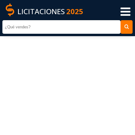
LICITACIONES
2025