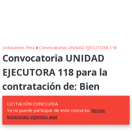
›
Licitaciones Perú
Convocatorias UNIDAD EJECUTORA 118
Convocatoria UNIDAD
EJECUTORA 118 para la
contratación de: Bien
LICITACIÓN CONCLUIDA.
Ya no puede participar de este concurso.
Revise
licitaciones vigentes aquí