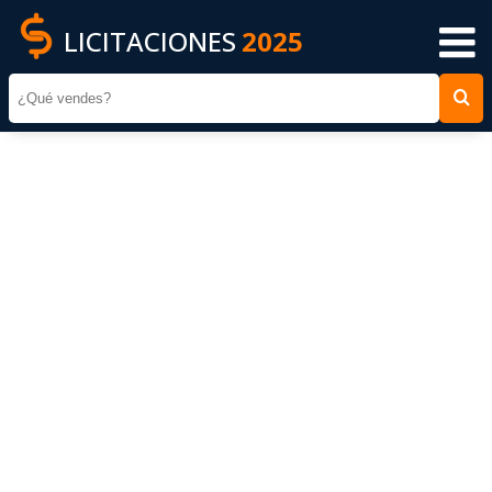
LICITACIONES
2025