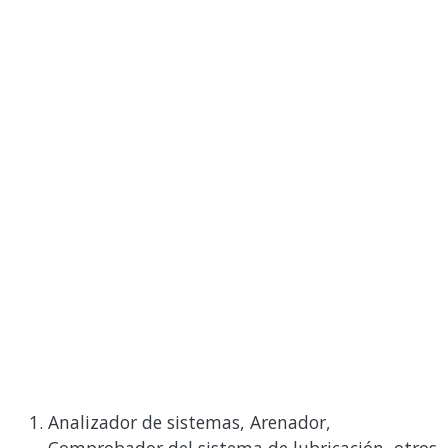
Analizador de sistemas, Arenador,
Comprobador del sistema de lubricación, otros