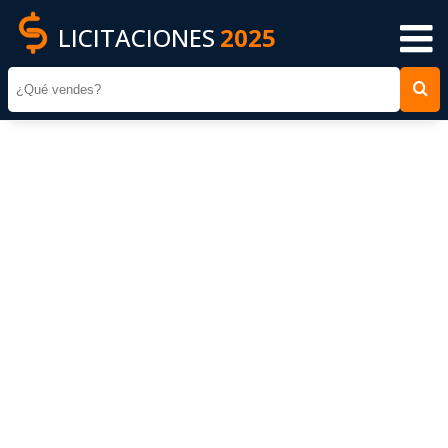
LICITACIONES
2025