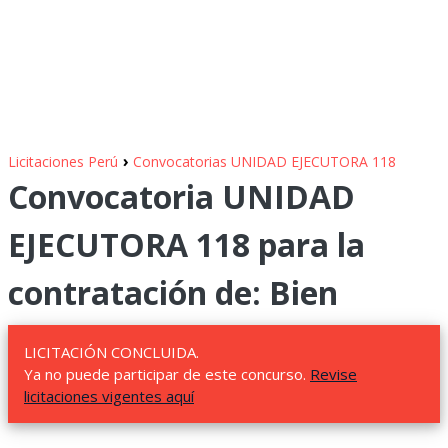
›
Licitaciones Perú
Convocatorias UNIDAD EJECUTORA 118
Convocatoria UNIDAD
EJECUTORA 118 para la
contratación de: Bien
LICITACIÓN CONCLUIDA.
Ya no puede participar de este concurso.
Revise
licitaciones vigentes aquí