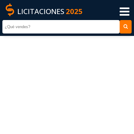
LICITACIONES
2025