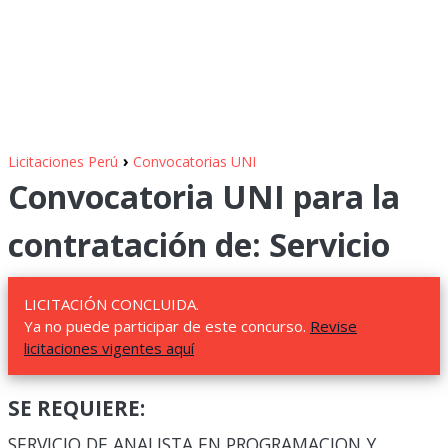
›
Licitaciones Perú
Convocatorias UNI
Convocatoria UNI para la
contratación de: Servicio
LICITACIÓN CONCLUIDA.
Ya no puede participar de este concurso.
Revise
licitaciones vigentes aquí
SE REQUIERE:
SERVICIO DE ANALISTA EN PROGRAMACION Y