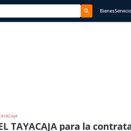
Bienes
Servici
TAYACAJA
L TAYACAJA para la contrata