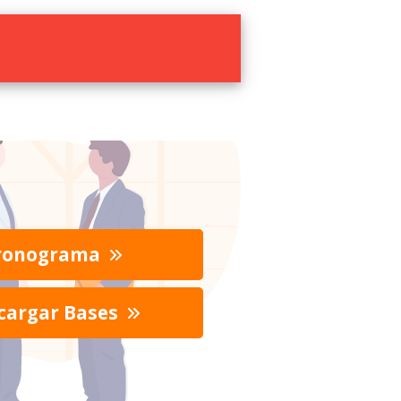
ronograma
cargar Bases