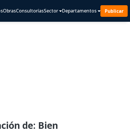
os
Obras
Consultorías
Sector
Departamentos
Publicar
ción de: Bien