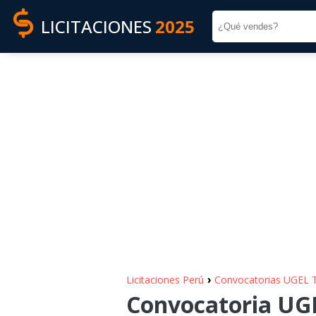
LICITACIONES
2025
›
Licitaciones Perú
Convocatorias UGEL 
Convocatoria UGE