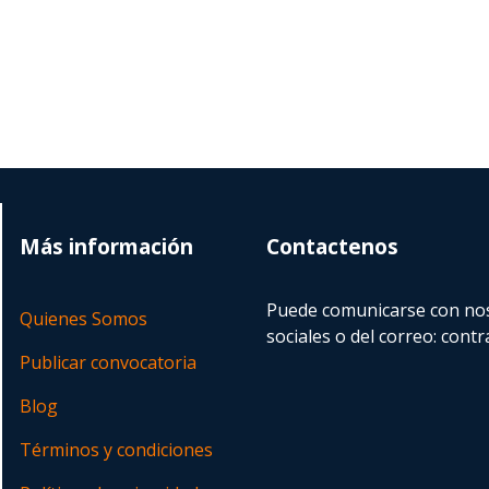
Más información
Contactenos
Puede comunicarse con nos
Quienes Somos
sociales o del correo:
contr
Publicar convocatoria
Blog
Términos y condiciones