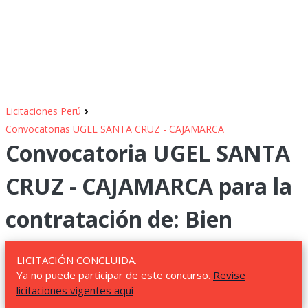
›
Licitaciones Perú
Convocatorias UGEL SANTA CRUZ - CAJAMARCA
Convocatoria UGEL SANTA
CRUZ - CAJAMARCA para la
contratación de: Bien
LICITACIÓN CONCLUIDA.
Ya no puede participar de este concurso.
Revise
licitaciones vigentes aquí