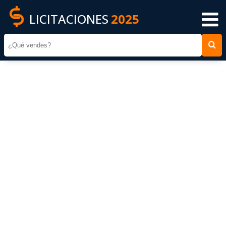
LICITACIONES
2025