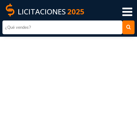
LICITACIONES
2025