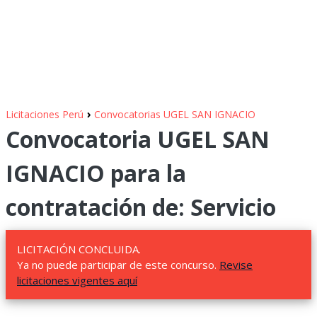
›
Licitaciones Perú
Convocatorias UGEL SAN IGNACIO
Convocatoria UGEL SAN
IGNACIO para la
contratación de: Servicio
LICITACIÓN CONCLUIDA.
Ya no puede participar de este concurso.
Revise
licitaciones vigentes aquí