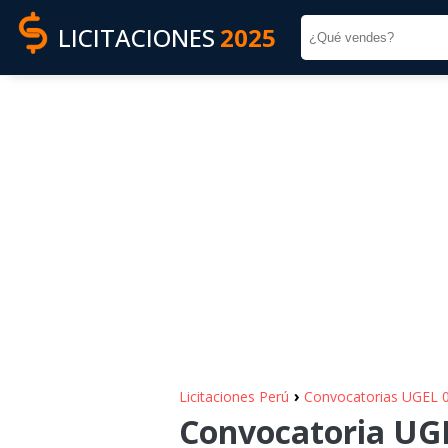
LICITACIONES
2025
›
Licitaciones Perú
Convocatorias UGEL 
Convocatoria UGEL