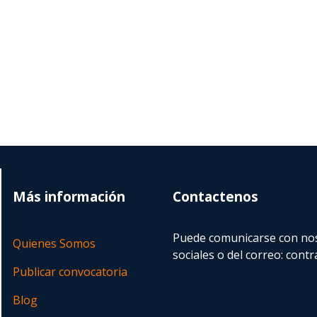
Más información
Contactenos
Puede comunicarse con nos
Quienes Somos
sociales o del correo:
contr
Publicar convocatoria
Blog