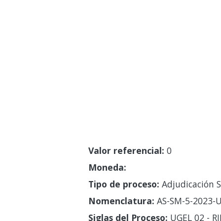
Valor referencial:
0
Moneda:
Tipo de proceso:
Adjudicación S
Nomenclatura:
AS-SM-5-2023-U
Siglas del Proceso:
UGEL 02 - R