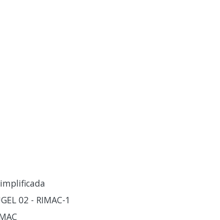
implificada
GEL 02 - RIMAC-1
IMAC