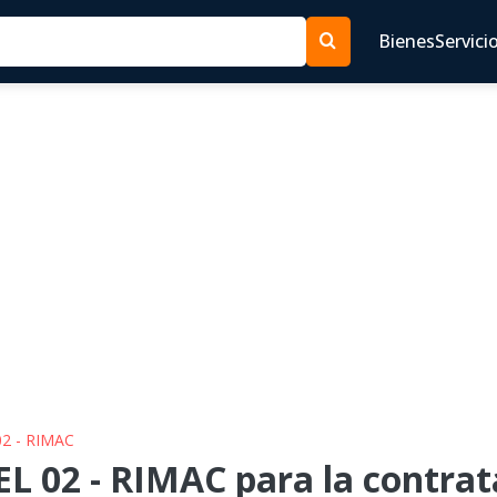
Bienes
Servici
02 - RIMAC
 02 - RIMAC para la contrata