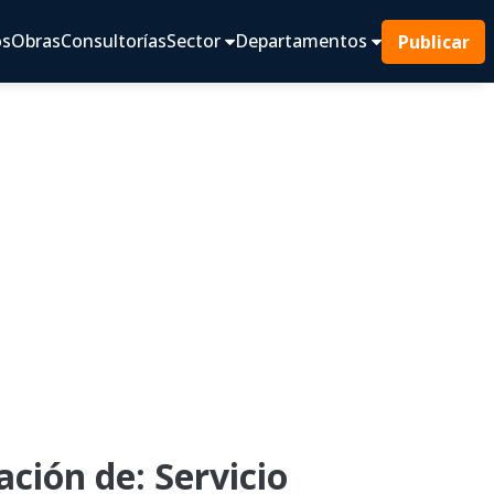
os
Obras
Consultorías
Sector
Departamentos
Publicar
ción de: Servicio