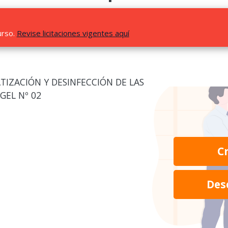
urso.
Revise licitaciones vigentes aquí
TIZACIÓN Y DESINFECCIÓN DE LAS
UGEL Nº 02
C
Des