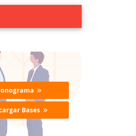
ronograma
cargar Bases