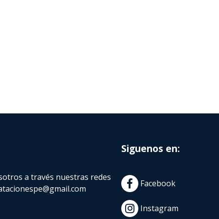
Siguenos en:
otros a través nuestras redes
Facebook
atacionespe@gmail.com
Instagram