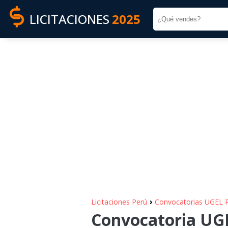
LICITACIONES
2025
›
Licitaciones Perú
Convocatorias UGEL
Convocatoria UGE