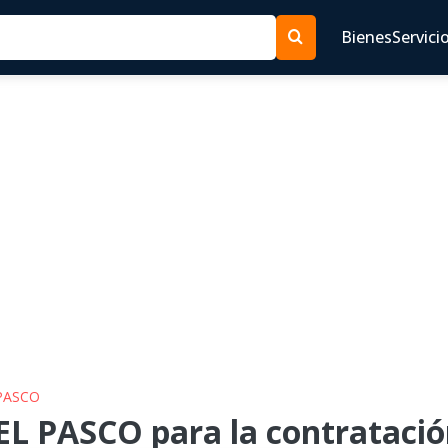
Bienes
Servici
 PASCO
L PASCO para la contratació