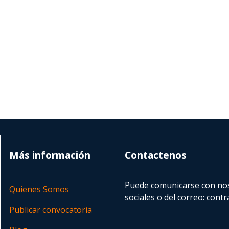
Más información
Contactenos
Puede comunicarse con nos
Quienes Somos
sociales o del correo:
contr
Publicar convocatoria