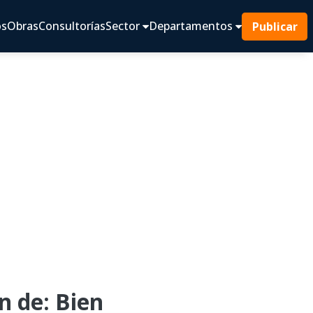
os
Obras
Consultorías
Sector
Departamentos
Publicar
n de: Bien