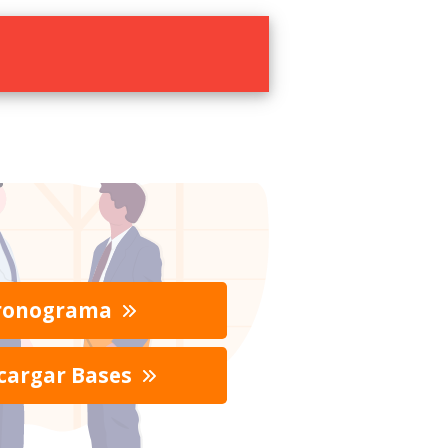
ronograma
cargar Bases