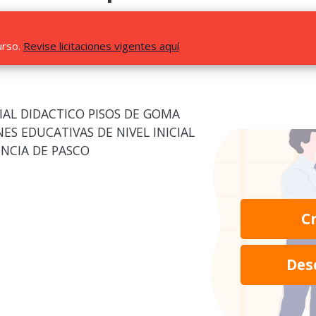
urso.
Revise licitaciones vigentes aquí
IAL DIDACTICO PISOS DE GOMA
ES EDUCATIVAS DE NIVEL INICIAL
INCIA DE PASCO
C
Des