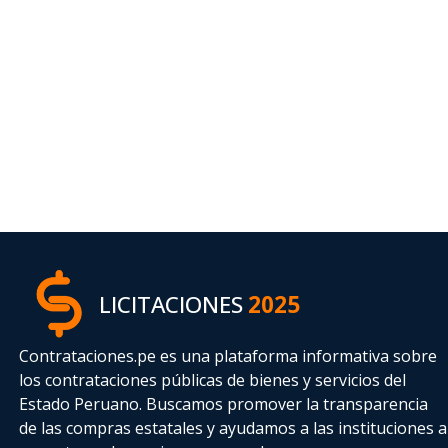
LICITACIONES
2025
Contrataciones.pe es una plataforma informativa sobre
los contrataciones públicas de bienes y servicios del
Estado Peruano. Buscamos promover la transparencia
de las compras estatales
y ayudamos a las instituciones a