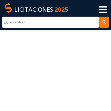
LICITACIONES
2025