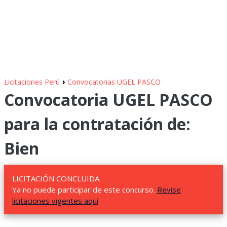
›
Licitaciones Perú
Convocatorias UGEL PASCO
Convocatoria UGEL PASCO
para la contratación de:
Bien
LICITACIÓN CONCLUIDA.
Ya no puede participar de este concurso.
Revise
licitaciones vigentes aquí