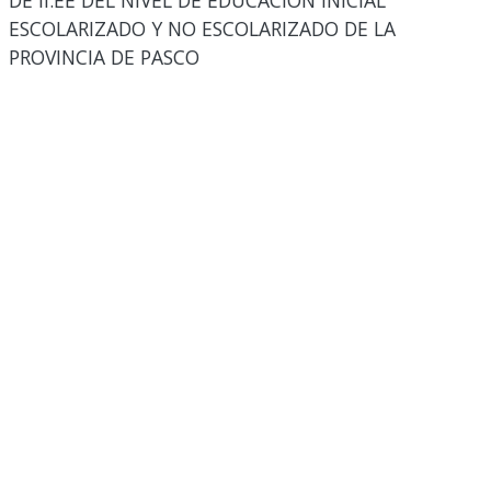
DE II.EE DEL NIVEL DE EDUCACION INICIAL
ESCOLARIZADO Y NO ESCOLARIZADO DE LA
PROVINCIA DE PASCO