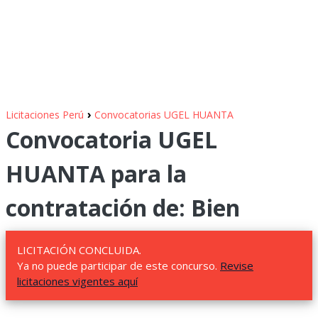
›
Licitaciones Perú
Convocatorias UGEL HUANTA
Convocatoria UGEL
HUANTA para la
contratación de: Bien
LICITACIÓN CONCLUIDA.
Ya no puede participar de este concurso.
Revise
licitaciones vigentes aquí