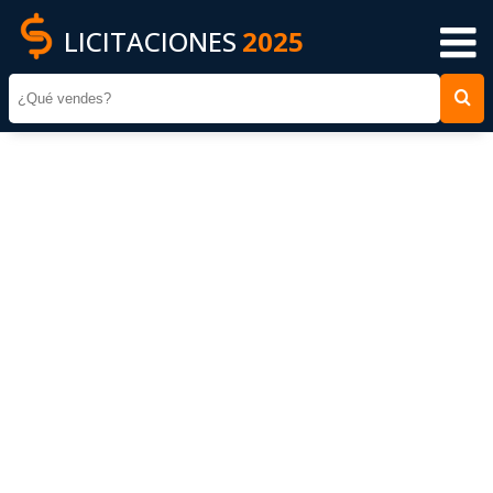
LICITACIONES
2025