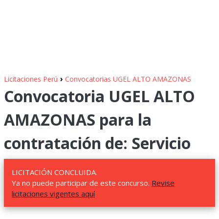
›
Licitaciones Perú
Convocatorias UGEL ALTO AMAZONAS
Convocatoria UGEL ALTO
AMAZONAS para la
contratación de: Servicio
LICITACIÓN CONCLUIDA.
Ya no puede participar de este concurso.
Revise
licitaciones vigentes aquí