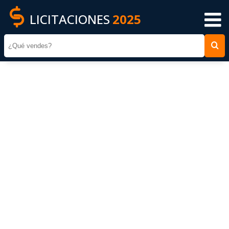
LICITACIONES
2025