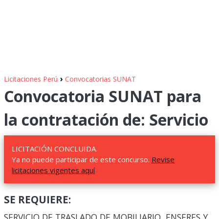
›
Licitaciones Perú
Convocatorias SUNAT
Convocatoria SUNAT para
la contratación de: Servicio
LICITACIÓN CONCLUIDA.
Ya no puede participar de este concurso.
Revise
licitaciones vigentes aquí
SE REQUIERE:
SERVICIO DE TRASLADO DE MOBILIARIO, ENSERES Y