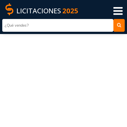
LICITACIONES
2025