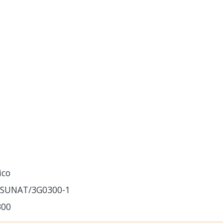
ico
-SUNAT/3G0300-1
300