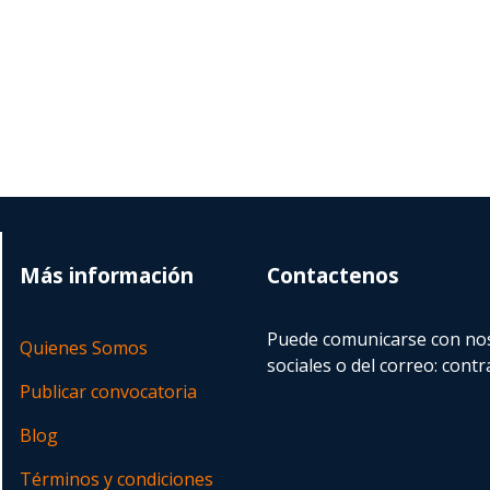
Más información
Contactenos
Puede comunicarse con nos
Quienes Somos
sociales o del correo:
contr
Publicar convocatoria
Blog
Términos y condiciones