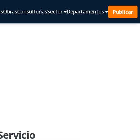
os
Obras
Consultorías
Sector
Departamentos
Publicar
Servicio