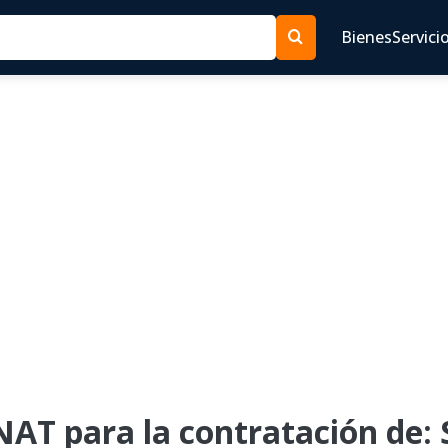
Bienes
Servici
T
AT para la contratación de: 