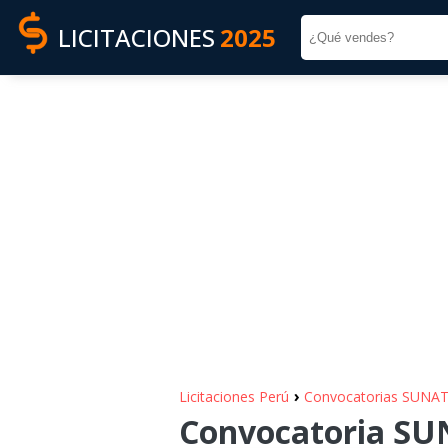
LICITACIONES
2025
›
Licitaciones Perú
Convocatorias SUNA
Convocatoria SUN