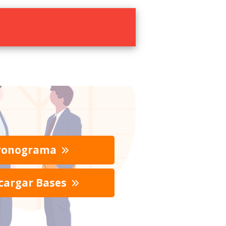
ronograma
cargar Bases