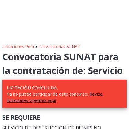
›
Licitaciones Perú
Convocatorias SUNAT
Convocatoria SUNAT para
la contratación de: Servicio
LICITACIÓN CONCLUIDA.
Ya no puede participar de este concurso.
Revise
licitaciones vigentes aquí
SE REQUIERE:
SERVICIO DE DESTRUCCIÓN DE BIENES NO