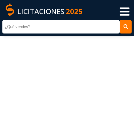
LICITACIONES
2025