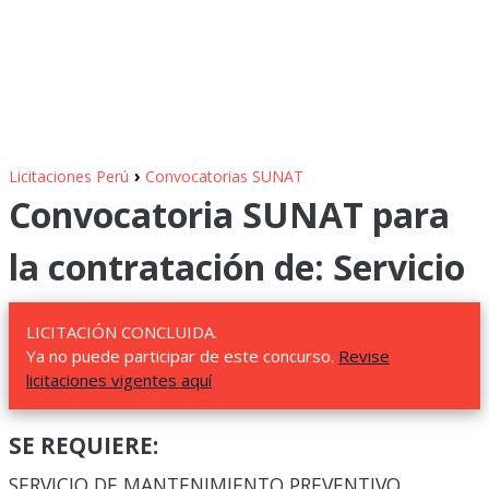
›
Licitaciones Perú
Convocatorias SUNAT
Convocatoria SUNAT para
la contratación de: Servicio
LICITACIÓN CONCLUIDA.
Ya no puede participar de este concurso.
Revise
licitaciones vigentes aquí
SE REQUIERE:
SERVICIO DE MANTENIMIENTO PREVENTIVO,