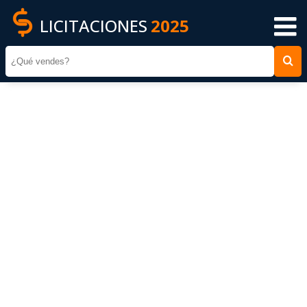
LICITACIONES
2025