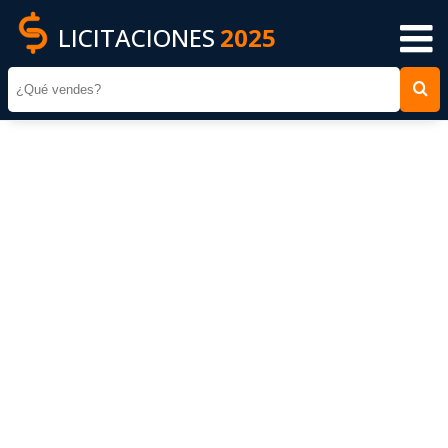
LICITACIONES
2025