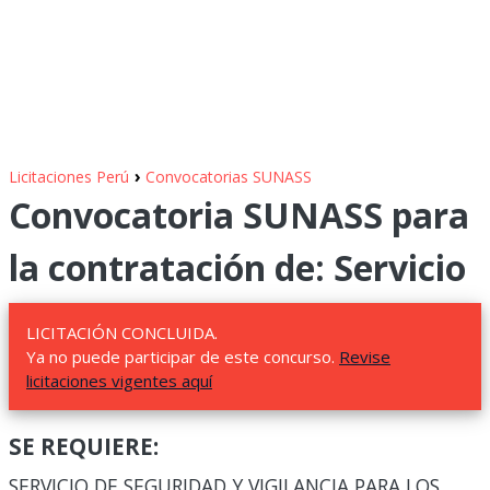
›
Licitaciones Perú
Convocatorias SUNASS
Convocatoria SUNASS para
la contratación de: Servicio
LICITACIÓN CONCLUIDA.
Ya no puede participar de este concurso.
Revise
licitaciones vigentes aquí
SE REQUIERE:
SERVICIO DE SEGURIDAD Y VIGILANCIA PARA LOS