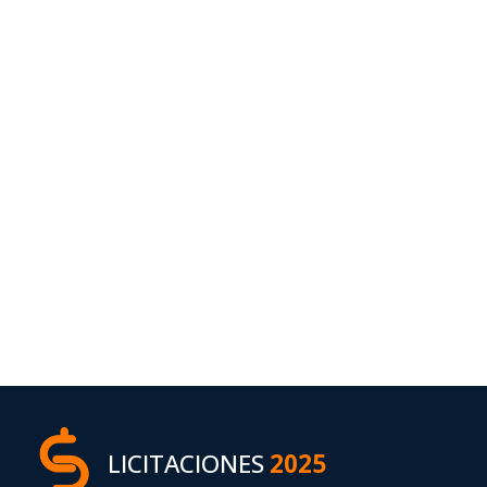
LICITACIONES
2025