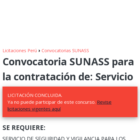
›
Licitaciones Perú
Convocatorias SUNASS
Convocatoria SUNASS para
la contratación de: Servicio
LICITACIÓN CONCLUIDA.
Ya no puede participar de este concurso.
Revise
licitaciones vigentes aquí
SE REQUIERE:
SERVICIO DE SEGURIDAD Y VIGILANCIA PARA LOS