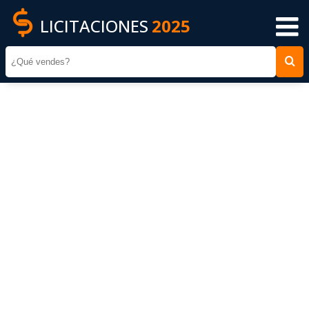
LICITACIONES
2025