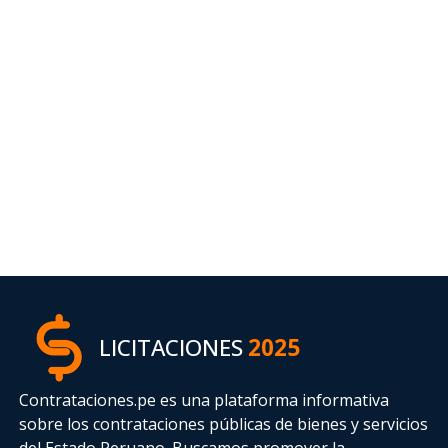
LICITACIONES
2025
Contrataciones.pe es una plataforma informativa
sobre los contrataciones públicas de bienes y servicios
del Estado Peruano. Buscamos promover la