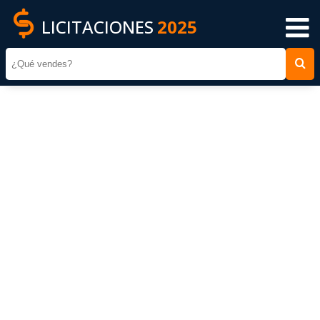
LICITACIONES
2025