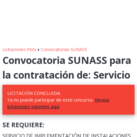
›
Licitaciones Perú
Convocatorias SUNASS
Convocatoria SUNASS para
la contratación de: Servicio
LICITACIÓN CONCLUIDA.
Ya no puede participar de este concurso.
Revise
licitaciones vigentes aquí
SE REQUIERE:
SERVICIO DE IMPLEMENTACIÓN DE INSTALACIONES