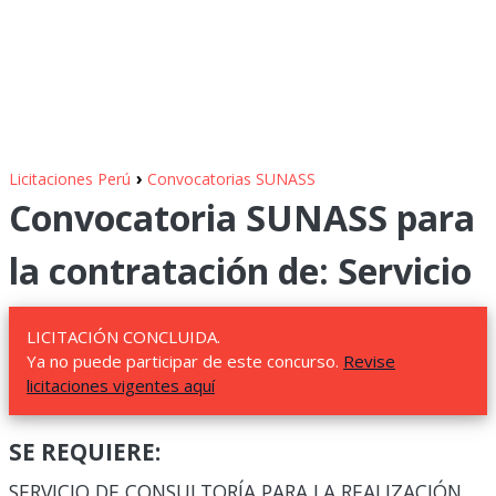
›
Licitaciones Perú
Convocatorias SUNASS
Convocatoria SUNASS para
la contratación de: Servicio
LICITACIÓN CONCLUIDA.
Ya no puede participar de este concurso.
Revise
licitaciones vigentes aquí
SE REQUIERE:
SERVICIO DE CONSULTORÍA PARA LA REALIZACIÓN