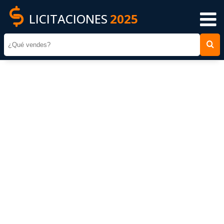
LICITACIONES
2025