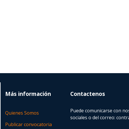
Más información
Contactenos
Puede comunicarse con nos
Quienes Somos
sociales o del correo:
contr
Publicar convocatoria