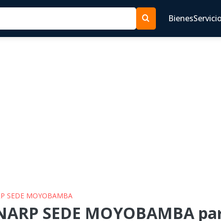
Bienes
Servici
ARP SEDE MOYOBAMBA
NARP SEDE MOYOBAMBA para 