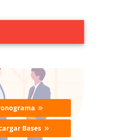
ronograma
cargar Bases