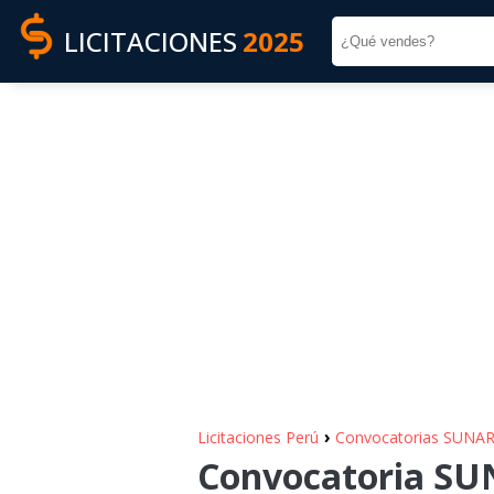
LICITACIONES
2025
›
Licitaciones Perú
Convocatorias SUN
Convocatoria SU