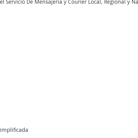
l Servicio De Mensajería y Courier Local, Regional y Na
implificada