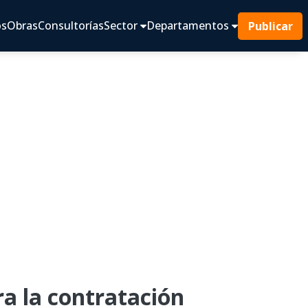
os
Obras
Consultorías
Sector
Departamentos
Publicar
la contratación