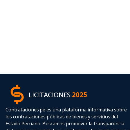
LICITACIONES
2025
Contrataciones.pe es una plataforma informativa sobre
los contrataciones públicas de bienes y servicios del
Estado Peruano. Buscamos promover la transparencia