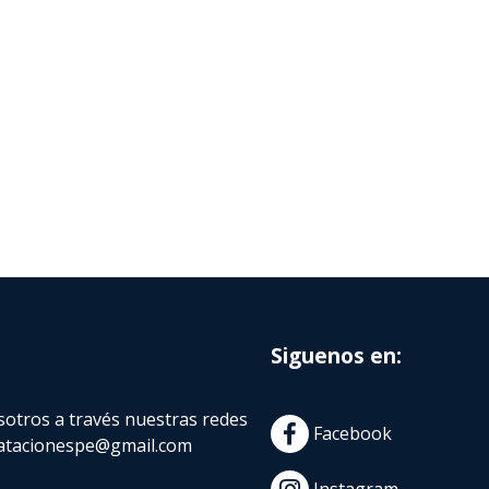
Siguenos en:
otros a través nuestras redes
Facebook
atacionespe@gmail.com
Instagram