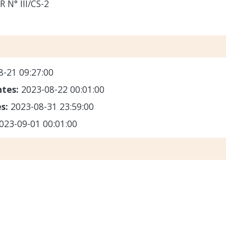
 N° III/CS-2
8-21 09:27:00
ntes:
2023-08-22 00:01:00
es:
2023-08-31 23:59:00
023-09-01 00:01:00