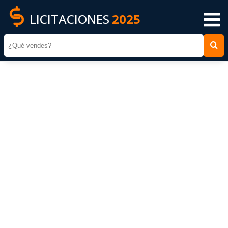
LICITACIONES
2025