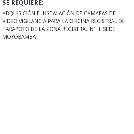
SE REQUIERE:
ADQUISICIÓN E INSTALACIÓN DE CÁMARAS DE
VIDEO VIGILANCIA PARA LA OFICINA REGISTRAL DE
TARAPOTO DE LA ZONA REGISTRAL N° III SEDE
MOYOBAMBA