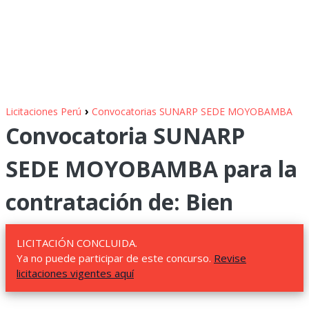
›
Licitaciones Perú
Convocatorias SUNARP SEDE MOYOBAMBA
Convocatoria SUNARP
SEDE MOYOBAMBA para la
contratación de: Bien
LICITACIÓN CONCLUIDA.
Ya no puede participar de este concurso.
Revise
licitaciones vigentes aquí