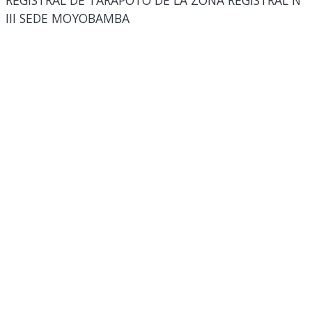
REGISTRAL DE TARAPOTO DE LA ZONA REGISTRAL N°
III SEDE MOYOBAMBA