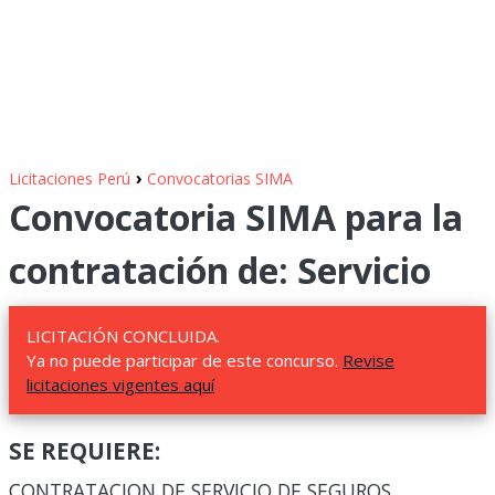
›
Licitaciones Perú
Convocatorias SIMA
Convocatoria SIMA para la
contratación de: Servicio
LICITACIÓN CONCLUIDA.
Ya no puede participar de este concurso.
Revise
licitaciones vigentes aquí
SE REQUIERE:
CONTRATACION DE SERVICIO DE SEGUROS