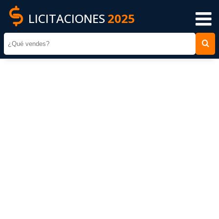
LICITACIONES
2025