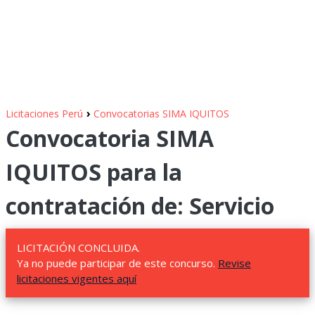
›
Licitaciones Perú
Convocatorias SIMA IQUITOS
Convocatoria SIMA
IQUITOS para la
contratación de: Servicio
LICITACIÓN CONCLUIDA.
Ya no puede participar de este concurso.
Revise
licitaciones vigentes aquí