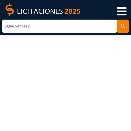
LICITACIONES
2025