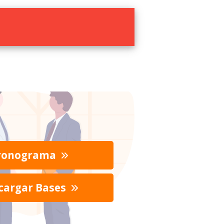
ronograma
cargar Bases