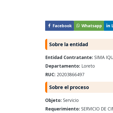
Facebook
Whatsapp
Sobre la entidad
Entidad Contratante:
SIMA IQ
Departamento:
Loreto
RUC:
20203866497
Sobre el proceso
Objeto:
Servicio
Requerimiento:
SERVICIO DE C