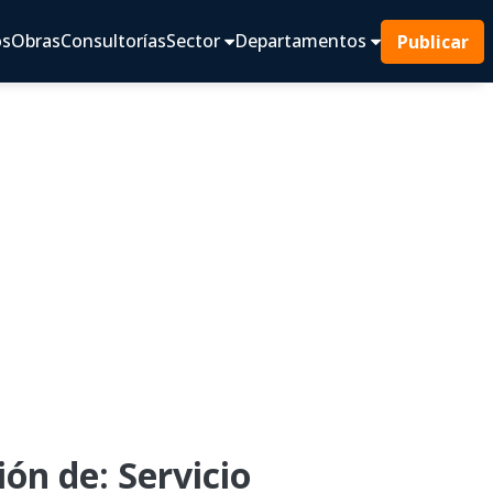
os
Obras
Consultorías
Sector
Departamentos
Publicar
ón de: Servicio