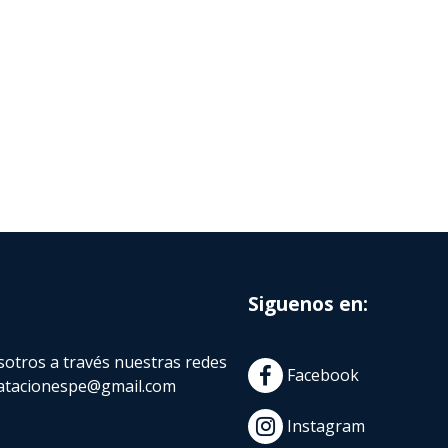
Siguenos en:
otros a través nuestras redes
Facebook
atacionespe@gmail.com
Instagram