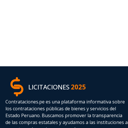
LICITACIONES
2025
Contrataciones.pe es una plataforma informativa sobre
los contrataciones públicas de bienes y servicios del
Estado Peruano. Buscamos promover la transparencia
de las compras estatales
y ayudamos a las instituciones a