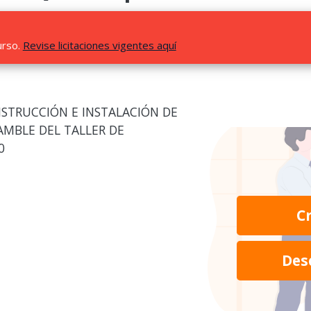
urso.
Revise licitaciones vigentes aquí
NSTRUCCIÓN E INSTALACIÓN DE
AMBLE DEL TALLER DE
0
C
Des