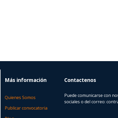
Más información
Contactenos
Puede comunicarse con nos
Quienes Somos
sociales o del correo:
contr
Publicar convocatoria