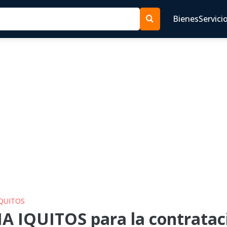
Bienes
Servici
IQUITOS
A IQUITOS para la contrataci