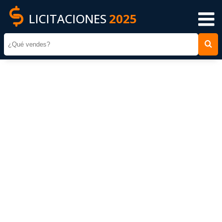
LICITACIONES
2025