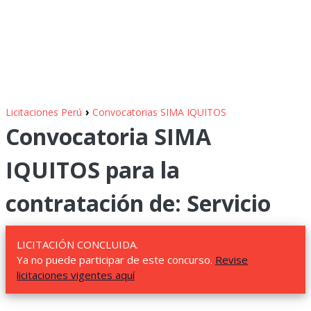
›
Licitaciones Perú
Convocatorias SIMA IQUITOS
Convocatoria SIMA
IQUITOS para la
contratación de: Servicio
LICITACIÓN CONCLUIDA.
Ya no puede participar de este concurso.
Revise
licitaciones vigentes aquí