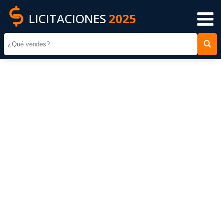
LICITACIONES
2025