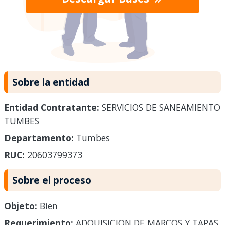
Sobre la entidad
Entidad Contratante:
SERVICIOS DE SANEAMIENTO
TUMBES
Departamento:
Tumbes
RUC:
20603799373
Sobre el proceso
Objeto:
Bien
Requerimiento:
ADQUISICION DE MARCOS Y TAPAS