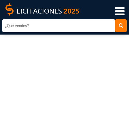
LICITACIONES
2025