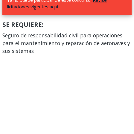
Ya no puede participar de este concurso.
Revise
licitaciones vigentes aquí
SE REQUIERE:
Seguro de responsabilidad civil para operaciones
para el mantenimiento y reparación de aeronaves y
sus sistemas