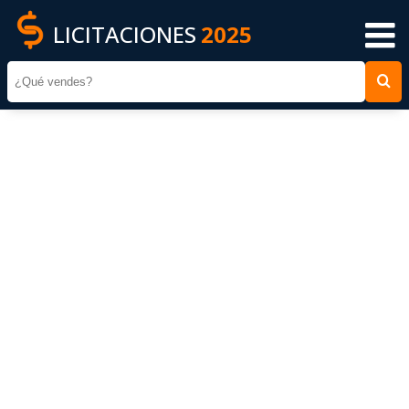
LICITACIONES
2025