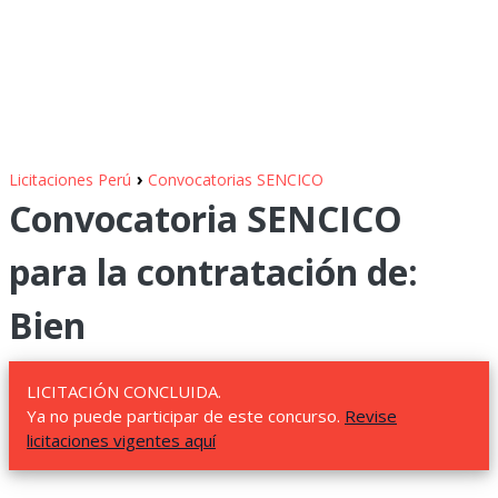
›
Licitaciones Perú
Convocatorias SENCICO
Convocatoria SENCICO
para la contratación de:
Bien
LICITACIÓN CONCLUIDA.
Ya no puede participar de este concurso.
Revise
licitaciones vigentes aquí