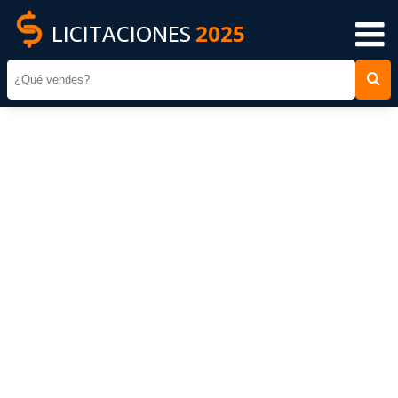
LICITACIONES
2025