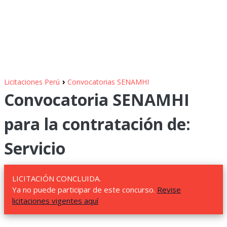
›
Licitaciones Perú
Convocatorias SENAMHI
Convocatoria SENAMHI
para la contratación de:
Servicio
LICITACIÓN CONCLUIDA.
Ya no puede participar de este concurso.
Revise
licitaciones vigentes aquí