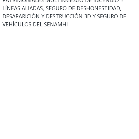
PATRIMONIALES MULTIRRIESGO DE INCENDIO Y
LÍNEAS ALIADAS, SEGURO DE DESHONESTIDAD,
DESAPARICIÓN Y DESTRUCCIÓN 3D Y SEGURO DE
VEHÍCULOS DEL SENAMHI