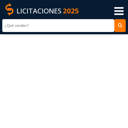
LICITACIONES
2025