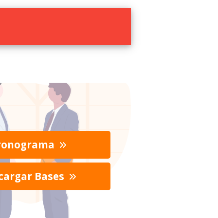
ronograma
cargar Bases