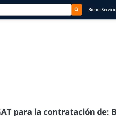
Bienes
Servici
AT para la contratación de: 