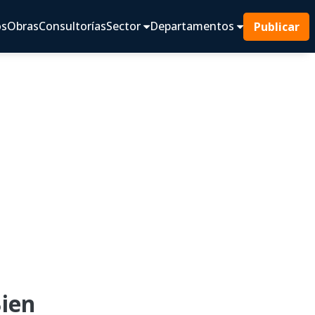
os
Obras
Consultorías
Sector
Departamentos
Publicar
Bien