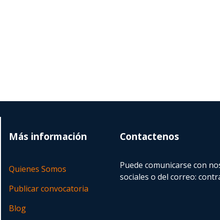
Más información
Contactenos
Puede comunicarse con nos
Quienes Somos
sociales o del correo:
contr
Publicar convocatoria
Blog