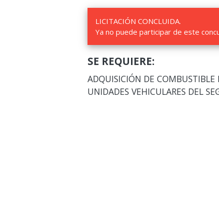
LICITACIÓN CONCLUIDA.
Ya no puede participar de este conc
SE REQUIERE:
ADQUISICIÓN DE COMBUSTIBLE D
UNIDADES VEHICULARES DEL SE