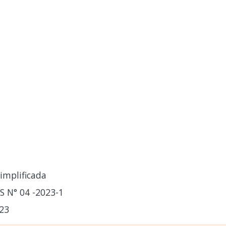
implificada
 N° 04 -2023-1
23