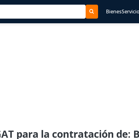
Bienes
Servici
AT para la contratación de: 