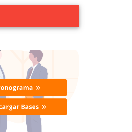
ronograma
cargar Bases