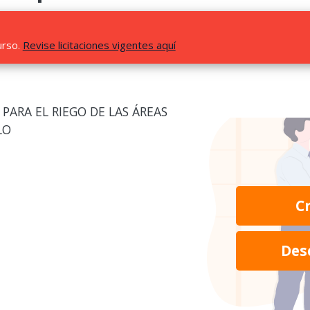
urso.
Revise licitaciones vigentes aquí
PARA EL RIEGO DE LAS ÁREAS
LO
C
Des