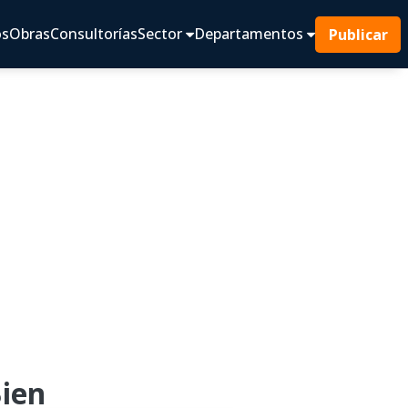
os
Obras
Consultorías
Sector
Departamentos
Publicar
Bien