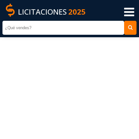
LICITACIONES
2025