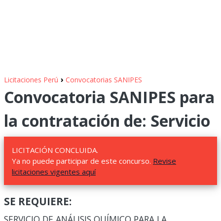
›
Licitaciones Perú
Convocatorias SANIPES
Convocatoria SANIPES para
la contratación de: Servicio
LICITACIÓN CONCLUIDA.
Ya no puede participar de este concurso.
Revise
licitaciones vigentes aquí
SE REQUIERE:
SERVICIO DE ANÁLISIS QUÍMICO PARA LA