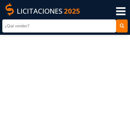
LICITACIONES
2025