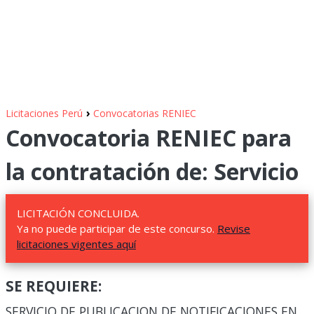
›
Licitaciones Perú
Convocatorias RENIEC
Convocatoria RENIEC para
la contratación de: Servicio
LICITACIÓN CONCLUIDA.
Ya no puede participar de este concurso.
Revise
licitaciones vigentes aquí
SE REQUIERE:
SERVICIO DE PUBLICACION DE NOTIFICACIONES EN