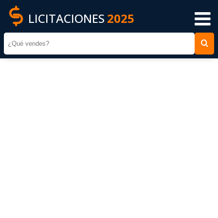
LICITACIONES
2025