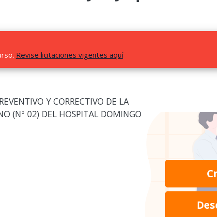
urso.
Revise licitaciones vigentes aquí
REVENTIVO Y CORRECTIVO DE LA
O (Nº 02) DEL HOSPITAL DOMINGO
C
Des