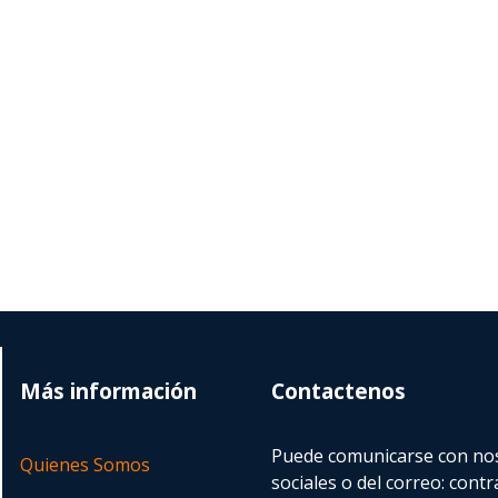
Más información
Contactenos
Puede comunicarse con nos
Quienes Somos
sociales o del correo:
contr