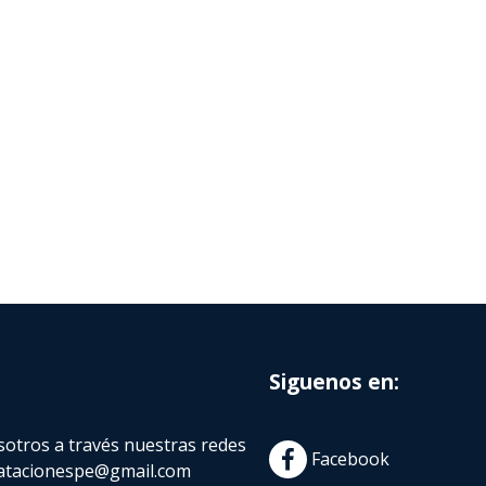
Siguenos en:
otros a través nuestras redes
Facebook
atacionespe@gmail.com