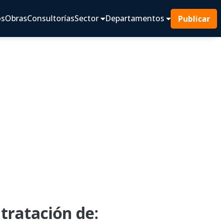
os
Obras
Consultorías
Sector
Departamentos
Publicar
tratación de: