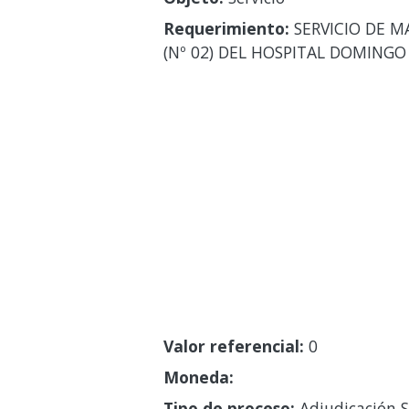
Requerimiento:
SERVICIO DE M
(Nº 02) DEL HOSPITAL DOMINGO
Valor referencial:
0
Moneda:
Tipo de proceso:
Adjudicación S