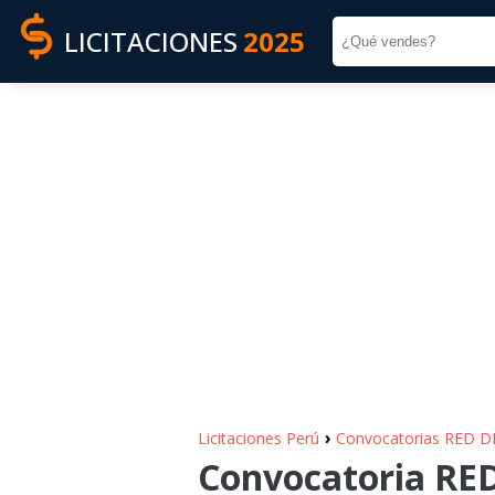
LICITACIONES
2025
›
Licitaciones Perú
Convocatorias RED D
Convocatoria RED