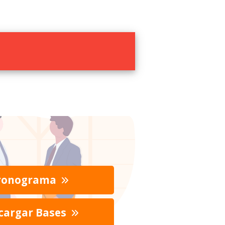
ronograma
cargar Bases