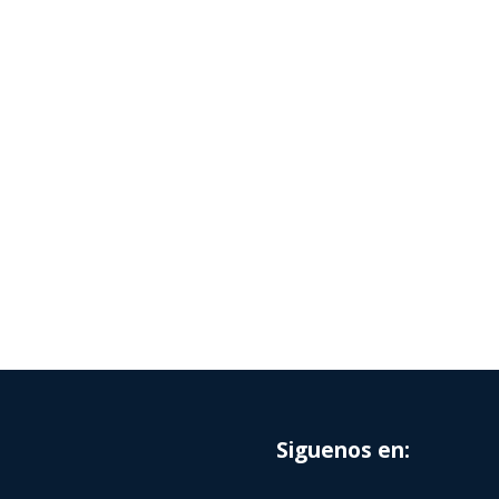
Siguenos en: