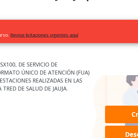
urso.
Revise licitaciones vigentes aquí
X100, DE SERVICIO DE
ORMATO ÚNICO DE ATENCIÓN (FUA)
RESTACIONES REALIZADAS EN LAS
A TRED DE SALUD DE JAUJA.
C
Des