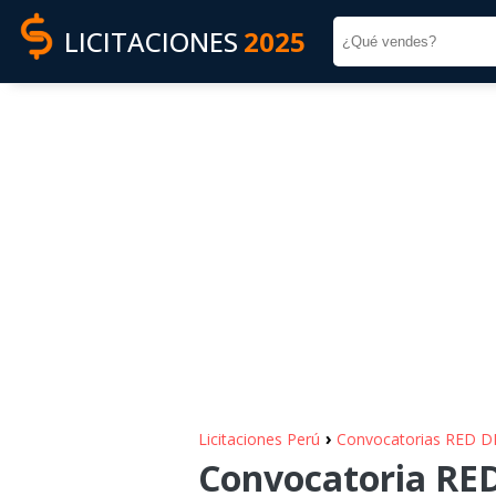
LICITACIONES
2025
›
Licitaciones Perú
Convocatorias RED D
Convocatoria RED