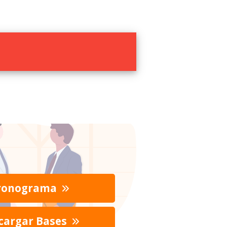
ronograma
cargar Bases