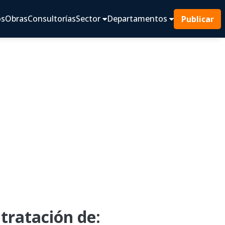
os
Obras
Consultorías
Sector
Departamentos
Publicar
tratación de: