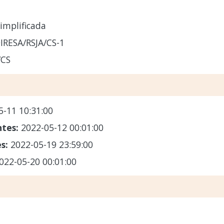
implificada
IRESA/RSJA/CS-1
/CS
5-11 10:31:00
ntes:
2022-05-12 00:01:00
es:
2022-05-19 23:59:00
022-05-20 00:01:00