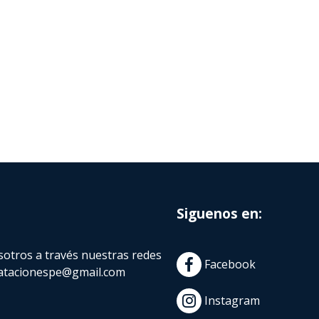
Siguenos en:
otros a través nuestras redes
Facebook
atacionespe@gmail.com
Instagram