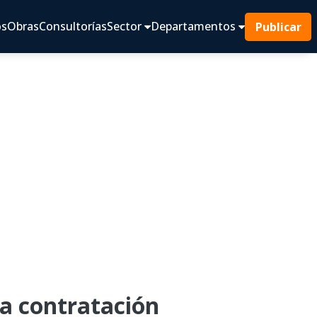
os
Obras
Consultorías
Sector
Departamentos
Publicar
 contratación