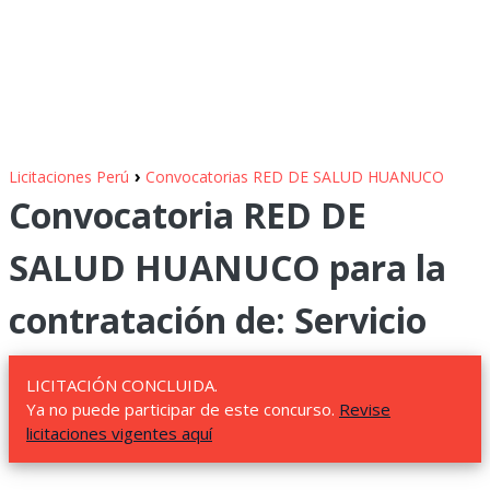
›
Licitaciones Perú
Convocatorias RED DE SALUD HUANUCO
Convocatoria RED DE
SALUD HUANUCO para la
contratación de: Servicio
LICITACIÓN CONCLUIDA.
Ya no puede participar de este concurso.
Revise
licitaciones vigentes aquí