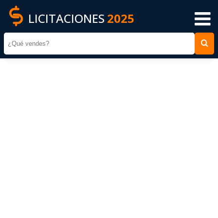
LICITACIONES
2025