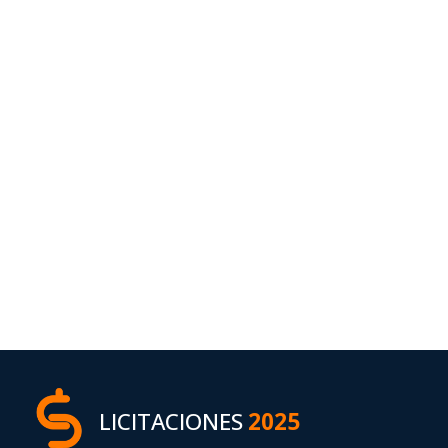
LICITACIONES
2025