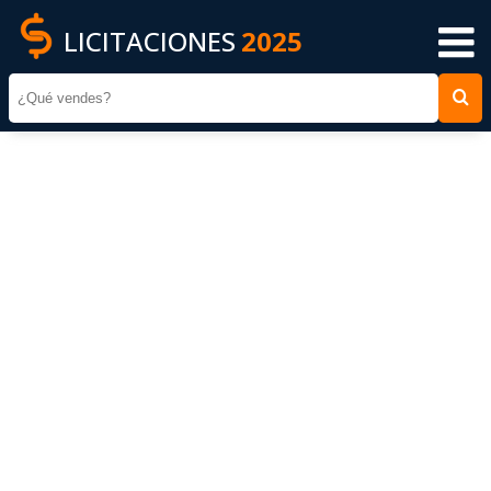
LICITACIONES
2025